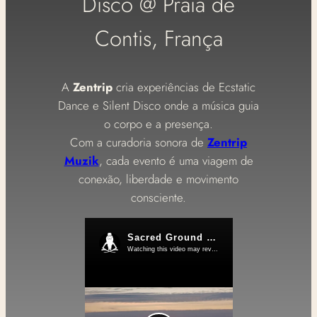
Disco @ Praia de
Contis, França
A
Zentrip
cria experiências de Ecstatic
Dance e Silent Disco onde a música guia
o corpo e a presença.
Com a curadoria sonora de
Zentrip
Muzik
, cada evento é uma viagem de
conexão, liberdade e movimento
consciente.