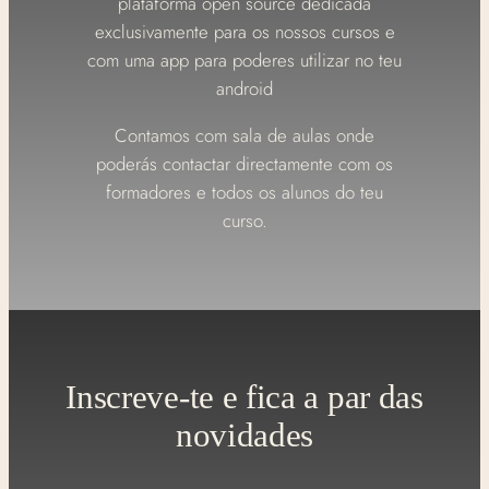
plataforma open source dedicada
exclusivamente para os nossos cursos e
com uma app para poderes utilizar no teu
android
Contamos com sala de aulas onde
poderás contactar directamente com os
formadores e todos os alunos do teu
curso.
Inscreve-te e fica a par das
novidades