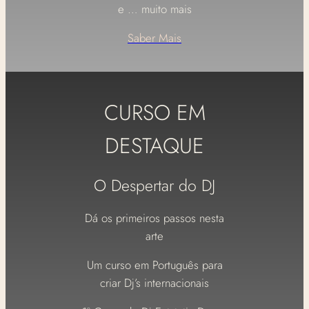
e … muito mais
Saber Mais
CURSO EM
DESTAQUE
O Despertar do DJ
Dá os primeiros passos nesta
arte
Um curso em Português para
criar Dj’s internacionais