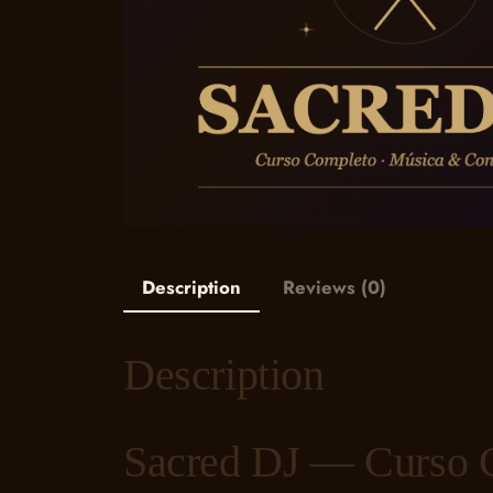
Description
Reviews (0)
Description
Sacred DJ — Curso 