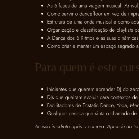
As 6 fases de uma viagem musical: Arrival,
Como servir o dancefloor em vez de impr
Estrutura de uma onda musical e como ada
Organização e classificação de playlists p
A Dança dos 5 Ritmos e as suas dinâmicas
Como criar e manter um espaço sagrado a
Para quem é este cur
Iniciantes que querem aprender DJ do zer
DJs que queiram evoluir para contextos de
Facilitadores de Ecstatic Dance, Yoga, Med
Qualquer pessoa que sinta o chamado de 
Acesso imediato após a compra. Aprende ao teu p