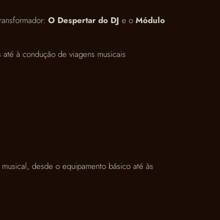
transformador:
O Despertar do DJ
e o
Módulo
s até à condução de viagens musicais
 musical, desde o equipamento básico até às