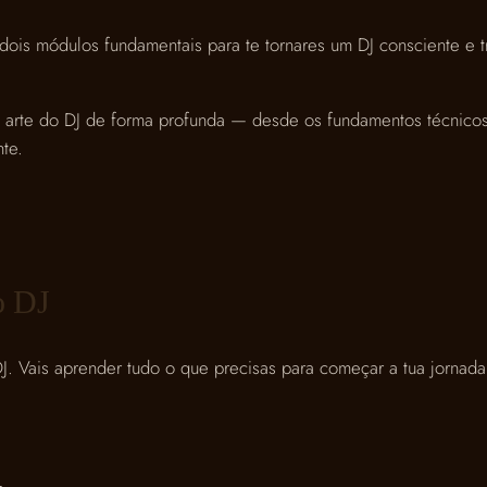
y
ois módulos fundamentais para te tornares um DJ consciente e 
a arte do DJ de forma profunda — desde os fundamentos técnico
te.
o DJ
. Vais aprender tudo o que precisas para começar a tua jornada