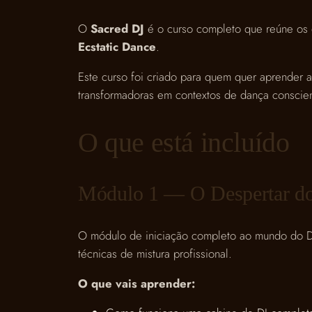
O
Sacred DJ
é o curso completo que reúne os d
Ecstatic Dance
.
Este curso foi criado para quem quer aprender 
transformadoras em contextos de dança conscien
O que está incluído
Módulo 1 — O Despertar d
O módulo de iniciação completo ao mundo do DJ
técnicas de mistura profissional.
O que vais aprender: