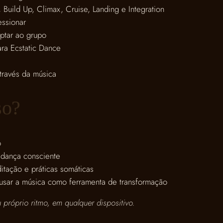
 Build Up, Climax, Cruise, Landing e Integration
essionar
ptar ao grupo
ara Ecstatic Dance
través da música
so?
o
 dança consciente
itação e práticas somáticas
usar a música como ferramenta de transformação
róprio ritmo, em qualquer dispositivo.