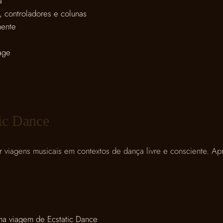
a
, controladores e colunas
mente
age
ic Dance
viagens musicais em contextos de dança livre e consciente. Apr
uma viagem de Ecstatic Dance