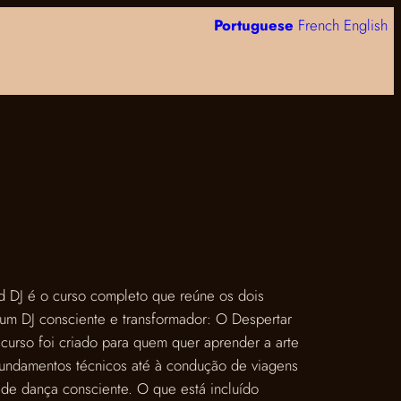
Portuguese
French
English
 DJ é o curso completo que reúne os dois
 um DJ consciente e transformador: O Despertar
curso foi criado para quem quer aprender a arte
undamentos técnicos até à condução de viagens
 de dança consciente. O que está incluído