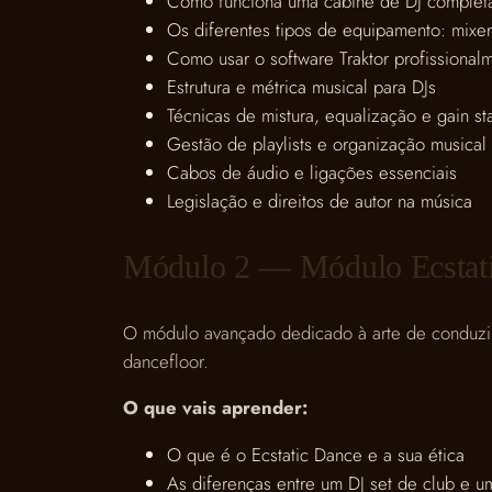
Como funciona uma cabine de DJ complet
Os diferentes tipos de equipamento: mixer
Como usar o software Traktor profissional
Estrutura e métrica musical para DJs
Técnicas de mistura, equalização e gain st
Gestão de playlists e organização musical
Cabos de áudio e ligações essenciais
Legislação e direitos de autor na música
Módulo 2 — Módulo Ecstat
O módulo avançado dedicado à arte de conduzir 
dancefloor.
O que vais aprender:
O que é o Ecstatic Dance e a sua ética
As diferenças entre um DJ set de club e 