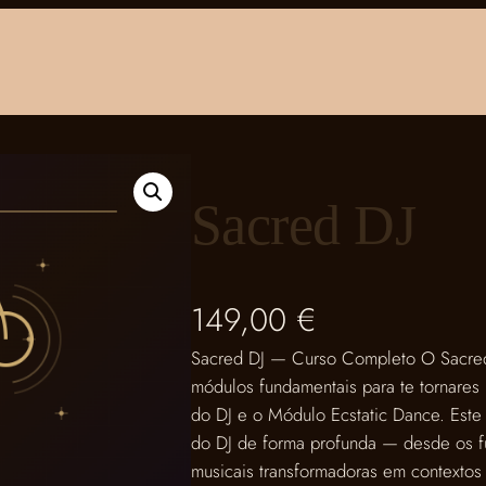
Sacred DJ
149,00
€
Sacred DJ — Curso Completo O Sacred
módulos fundamentais para te tornares
do DJ e o Módulo Ecstatic Dance. Este 
do DJ de forma profunda — desde os f
musicais transformadoras em contextos