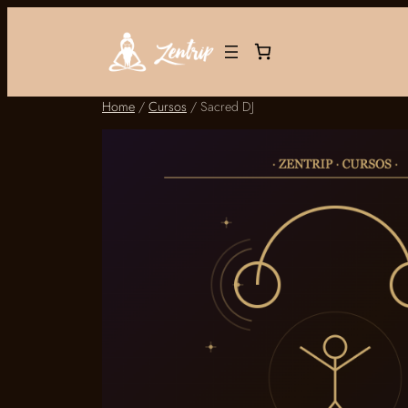
Skip
to
content
Home
/
Cursos
/ Sacred DJ